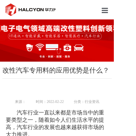
胜游（中国）
关于我们
产品市场
新闻动态
改性汽车专用料的应用优势是什么？
研发中心
人才招聘
来源：
时间：2022-02-22
分类：行业资讯
联系我们
汽车行业一直以来都是市场当中的重
要类型之一，随着如今人们生活水平的提
高，汽车行业的发展也越来越获得市场的
大力推进。