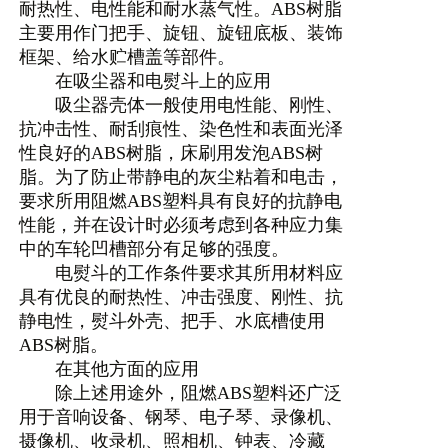
耐热性、电性能和耐水蒸气性。ABS树脂
主要用作门把手、旋钮、旋钮底板、装饰
框架、给水贮槽盖等部件。
在吸尘器和电熨斗上的应用
吸尘器壳体一般使用电性能、刚性、
抗冲击性、耐刮痕性、染色性和表面光泽
性良好的ABS树脂，床刷用发泡ABS树
脂。为了防止带静电的灰尘粘着和电击，
要求所用阻燃ABS塑料具有良好的抗静电
性能，并在设计时必须考虑到各种应力集
中的车轮凹槽部分有足够的强度。
电熨斗的工作条件要求其所用材料应
具有优良的耐热性、冲击强度、刚性、抗
静电性，熨斗外壳、把手、水底槽使用
ABS树脂。
在其他方面的应用
除上述用途外，阻燃ABS塑料还广泛
用于音响设备、钢琴、电子琴、录像机、
摄像机、收录机、照相机、钟表、冷藏