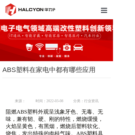
胜游（中国）
关于我们
产品市场
新闻动态
ABS塑料在家电中都有哪些应用
研发中心
人才招聘
来源：
时间：2022-03-08
分类：行业资讯
联系我们
阻燃ABS塑料外观呈浅象牙色、无毒、无
味，兼有韧、硬、刚的特性，燃烧缓慢，
火焰呈黄色，有黑烟，燃烧后塑料软化、
烧焦，发出特殊的肉桂气味。ABS塑料具